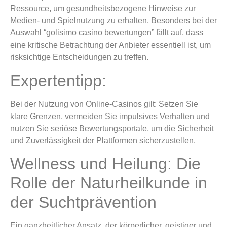
Ressource, um gesundheitsbezogene Hinweise zur
Medien- und Spielnutzung zu erhalten. Besonders bei der
Auswahl “golisimo casino bewertungen” fällt auf, dass
eine kritische Betrachtung der Anbieter essentiell ist, um
risksichtige Entscheidungen zu treffen.
Expertentipp:
Bei der Nutzung von Online-Casinos gilt: Setzen Sie
klare Grenzen, vermeiden Sie impulsives Verhalten und
nutzen Sie seriöse Bewertungsportale, um die Sicherheit
und Zuverlässigkeit der Plattformen sicherzustellen.
Wellness und Heilung: Die
Rolle der Naturheilkunde in
der Suchtprävention
Ein ganzheitlicher Ansatz, der körperlicher, geistiger und