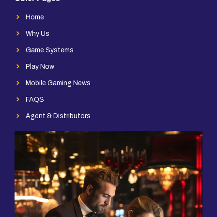
Home
Why Us
Game Systems
Play Now
Mobile Gaming News
FAQS
Agent & Distributors