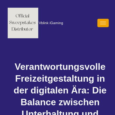
Vblink iGaming
Verantwortungsvolle
Freizeitgestaltung in
der digitalen Ära: Die
Balance zwischen
Unterhaltung und