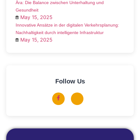
Ära: Die Balance zwischen Unterhaltung und
Gesundheit
May 15, 2025
Innovative Ansätze in der digitalen Verkehrsplanung:
Nachhaltigkeit durch intelligente Infrastruktur
May 15, 2025
Follow Us