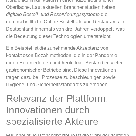
Oberfläche. Laut aktuellen Branchenstudien haben
digitale Bestell- und Reservierungssysteme
die
durchschnittliche Online-Bestellrate von Restaurants in
Deutschland innerhalb von drei Jahren verdoppelt, was
die Bedeutung dieser Technologien unterstreicht.
Ein Beispiel ist die zunehmende Akzeptanz von
kontaktlosen Bezahlmethoden, die in der Pandemie
einen Boom erlebten und heute fixer Bestandteil vieler
gastronomischer Betriebe sind. Diese Innovationen
tragen dazu bei, Prozesse zu beschleunigen sowie
Hygiene- und Sicherheitsstandards zu erhöhen.
Relevanz der Plattform:
Innovationen durch
spezialisierte Akteure
Für innovative Branchenakteure ist die Wahl der richtigen