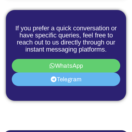
If you prefer a quick conversation or
have specific queries, feel free to
reach out to us directly through our
instant messaging platforms.
WhatsApp
Telegram