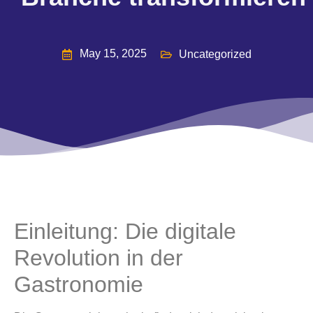
May 15, 2025
Uncategorized
Einleitung: Die digitale
Revolution in der
Gastronomie