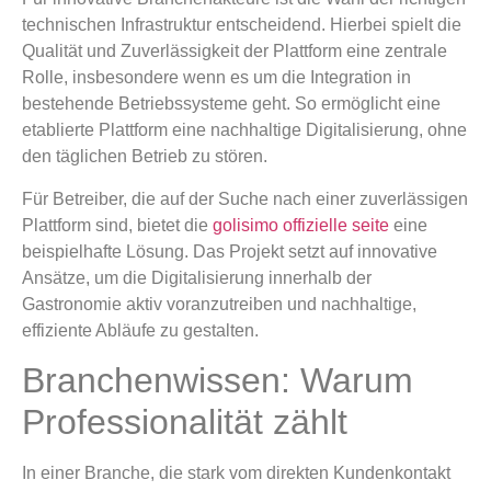
technischen Infrastruktur entscheidend. Hierbei spielt die
Qualität und Zuverlässigkeit der Plattform eine zentrale
Rolle, insbesondere wenn es um die Integration in
bestehende Betriebssysteme geht. So ermöglicht eine
etablierte Plattform eine nachhaltige Digitalisierung, ohne
den täglichen Betrieb zu stören.
Für Betreiber, die auf der Suche nach einer zuverlässigen
Plattform sind, bietet die
golisimo offizielle seite
eine
beispielhafte Lösung. Das Projekt setzt auf innovative
Ansätze, um die Digitalisierung innerhalb der
Gastronomie aktiv voranzutreiben und nachhaltige,
effiziente Abläufe zu gestalten.
Branchenwissen: Warum
Professionalität zählt
In einer Branche, die stark vom direkten Kundenkontakt